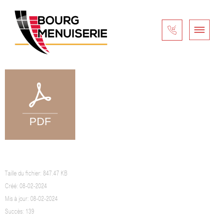
GARANTIES KOSTUM
Taille du fichier: 847.47 KB
Créé: 08-02-2024
Mis à jour: 08-02-2024
Succès: 139