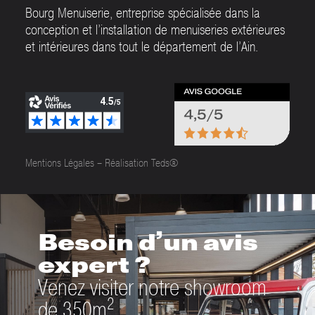
Bourg Menuiserie, entreprise spécialisée dans la
conception et l’installation de menuiseries extérieures
et intérieures dans tout le département de l’Ain.
Mentions Légales
–
Réalisation Teds®
Besoin d’un avis
expert ?
Venez visiter notre showroom
2
de 350m