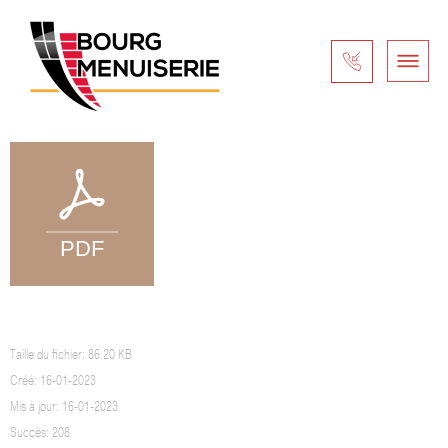
GARANTIES BIPA
Taille du fichier: 86.20 KB
Créé: 16-01-2023
Mis à jour: 16-01-2023
Succès: 208