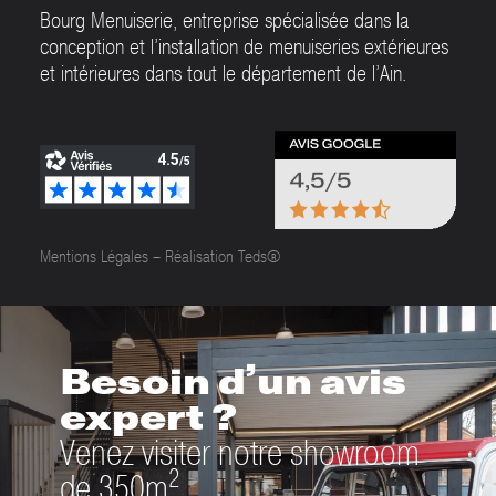
Bourg Menuiserie, entreprise spécialisée dans la
conception et l’installation de menuiseries extérieures
et intérieures dans tout le département de l’Ain.
Mentions Légales
–
Réalisation Teds®
Besoin d’un avis
expert ?
Venez visiter notre showroom
2
de 350m