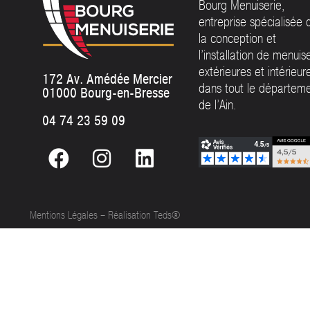
Bourg Menuiserie,
entreprise spécialisée 
la conception et
l’installation de menuis
extérieures et intérieur
172 Av. Amédée Mercier
dans tout le départem
01000 Bourg-en-Bresse
de l’Ain.
04 74 23 59 09
Mentions Légales
–
Réalisation Teds®