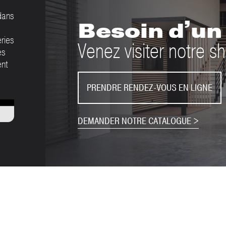
dans
Besoin d’un 
eries
Venez visiter notre
es
ent
PRENDRE RENDEZ-VOUS EN LIGNE
DEMANDER NOTRE CATALOGUE >