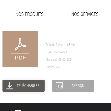
NOS PRODUITS
NOS SERVICES
ENTRETIEN DE VOS MENUISERIES P
Taille du fichier: 1.68 Mo
Créé: 30-01-2023
Mis à jour: 09-02-2024
Succès: 202
TÉLÉCHARGER
APERÇU