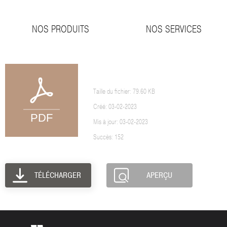
NOS PRODUITS
NOS SERVICES
2022 - DÉCENNALE AVIVA
Taille du fichier: 79.60 KB
Créé: 03-02-2023
Mis à jour: 03-02-2023
Succès: 152
TÉLÉCHARGER
APERÇU