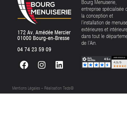
Bourg Menuiserie,
entreprise spécialisée 
la conception et
l’installation de menuis
extérieures et intérieur
172 Av. Amédée Mercier
dans tout le départem
01000 Bourg-en-Bresse
de l’Ain.
04 74 23 59 09
Mentions Légales
–
Réalisation Teds®