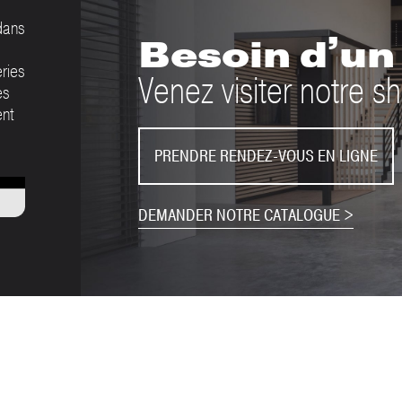
dans
Besoin d’un 
eries
Venez visiter notre
es
ent
PRENDRE RENDEZ-VOUS EN LIGNE
DEMANDER NOTRE CATALOGUE >