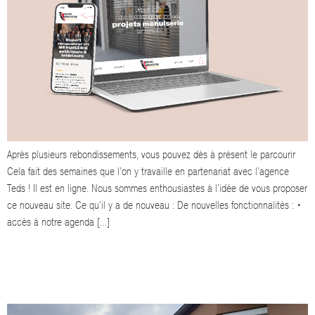
Après plusieurs rebondissements, vous pouvez dès à présent le parcourir
Cela fait des semaines que l’on y travaille en partenariat avec l’agence
Teds ! Il est en ligne. Nous sommes enthousiastes à l’idée de vous proposer
ce nouveau site. Ce qu’il y a de nouveau : De nouvelles fonctionnalités : •
accès à notre agenda […]
NOS ÉQUIPES S’ACTIVENT POUR LA RÉNOVATION DE CE COLLÈGE
DE LA RÉGION…