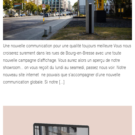
Une nouvelle communication pour une qualité toujours meilleure Vous nous
croiserez surement dans les rues de Bourg-en-Bresse avec une toute
nouvelle campagne d’affichage. Vous aurez alors un aperçu de notre
showroom… on vous reçoit du lundi au seamedi, passez nous voir. Notre
nouveau site internet ne pouvais que s’accompagner d’une nouvelle
communication globale. Si notre […]
HEUREUX DE VOUS PRÉSENTER NOTRE NOUVEAU SITE INTERNET