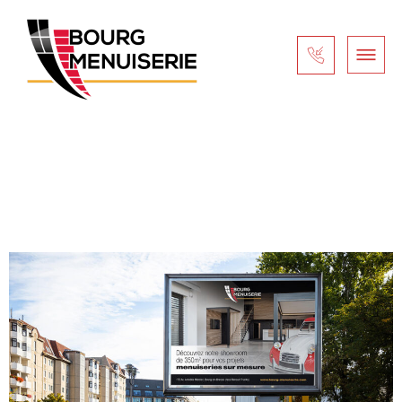
Auteur/autrice :
agenceteds
NOUVEAU SITE, NOUVELLE COMMUNICATION, MÊME QUALITÉ