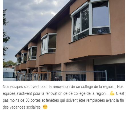
Nos équipes s’activent pour la rénovation de ce collège de la région… Nos
équipes s’activent pour la rénovation de ce collège de la région…
C’est
pas moins de 50 portes et fenêtres qui doivent être remplacées avant la fin
des vacances scolaires.
ANNONCE TECHNICIEN DÉPANNAGE